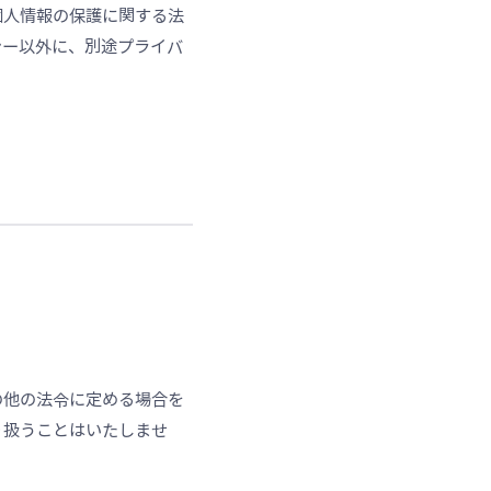
個人情報の保護に関する法
シー以外に、別途プライバ
の他の法令に定める場合を
り扱うことはいたしませ