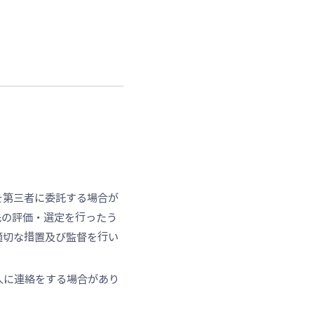
を第三者に委託する場合が
先の評価・選定を行ったう
適切な措置及び監督を行い
人に連絡をする場合があり