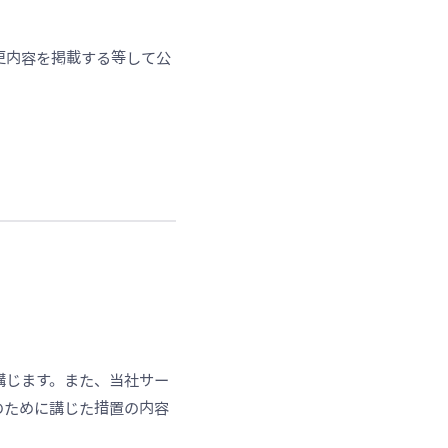
更内容を掲載する等して公
講じます。また、当社サー
のために講じた措置の内容