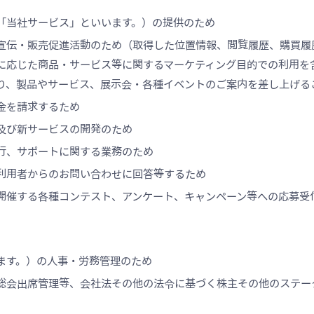
「当社サービス」といいます。）の提供のため
宣伝・販売促進活動のため（取得した位置情報、閲覧履歴、購買履
に応じた商品・サービス等に関するマーケティング目的での利用を
り、製品やサービス、展示会・各種イベントのご案内を差し上げる
金を請求するため
及び新サービスの開発のため
行、サポートに関する業務のため
利用者からのお問い合わせに回答等するため
開催する各種コンテスト、アンケート、キャンペーン等への応募受
ます。）の人事・労務管理のため
総会出席管理等、会社法その他の法令に基づく株主その他のステー