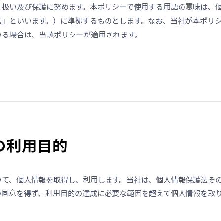
り扱い及び保護に努めます。本ポリシーで使用する用語の意味は、
法」といいます。）に準拠するものとします。なお、当社が本ポリ
いる場合は、当該ポリシーが適用されます。
報の利用目的
いて、個人情報を取得し、利用します。当社は、個人情報保護法そ
の同意を得ず、利用目的の達成に必要な範囲を超えて個人情報を取