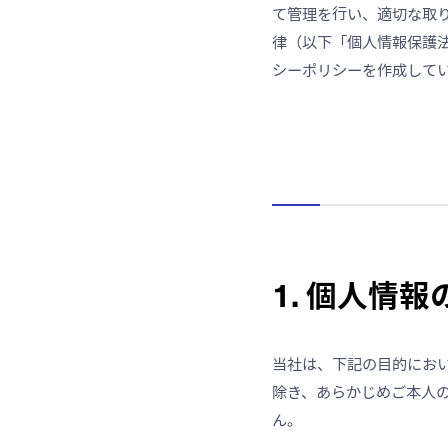
て管理を行い、適切な取
律（以下「個人情報保護
シーポリシーを作成して
1. 個人情
当社は、下記の目的にお
除き、あらかじめご本人
ん。