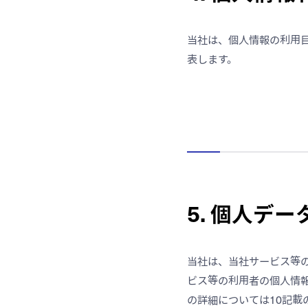
当社は、個人情報の利用
表します。
5. 個人デ
当社は、当社サービス等
ビス等の利用者の個人情
の詳細については10記