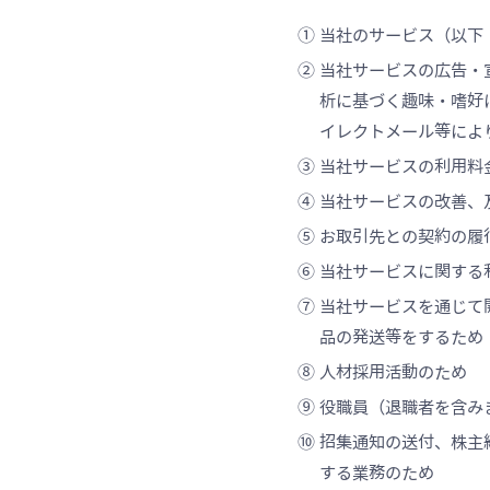
①
当社のサービス（以下
②
当社サービスの広告・
析に基づく趣味・嗜好
イレクトメール等によ
③
当社サービスの利用料
④
当社サービスの改善、
⑤
お取引先との契約の履
⑥
当社サービスに関する
⑦
当社サービスを通じて
品の発送等をするため
⑧
人材採用活動のため
⑨
役職員（退職者を含み
⑩
招集通知の送付、株主
する業務のため