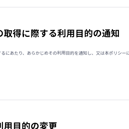
報の取得に際する利用目的の通知
するにあたり、あらかじめその利用目的を通知し、又は本ポリシー
報利用目的の変更