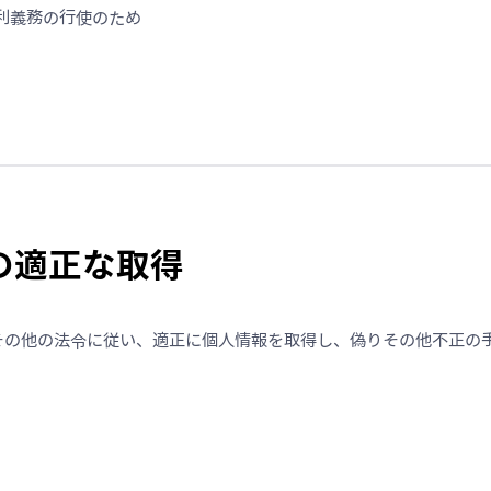
利義務の行使のため
報の適正な取得
その他の法令に従い、適正に個人情報を取得し、偽りその他不正の