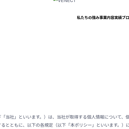
私たちの強み
事業内容
実績
ブ
下「当社」といいます。）は、当社が取得する個人情報について、
するとともに、以下の各規定（以下「本ポリシー」といいます。）