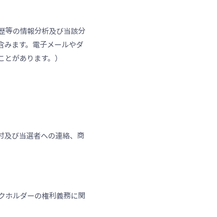
歴等の情報分析及び当該分
含みます。電子メールやダ
ことがあります。）
付及び当選者への連絡、商
クホルダーの権利義務に関