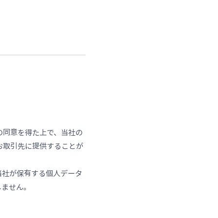
の同意を得た上で、当社の
お取引先に提供することが
当社が保有する個人データ
しません。