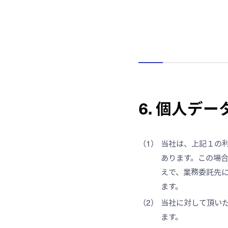
6. 個人デ
当社は、上記１の
あります。この場
えで、業務委託先
ます。
当社に対して頂い
ます。