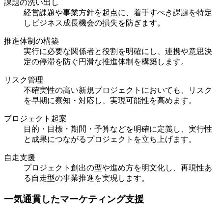
課題の洗い出し
経営課題や事業方針を起点に、着手すべき課題を特定
しビジネス成長機会の損失を防ぎます。
推進体制の構築​
実行に必要な関係者と役割を明確にし、連携や意思決
定の停滞を防ぐ円滑な推進体制を構築します。​
リスク管理​
不確実性の高い新規プロジェクトにおいても、リスク
を早期に察知・対応し、実現可能性を高めます。
プロジェクト起案​
目的・目標・期間・予算などを明確に定義し、実行性
と成果につながるプロジェクトを立ち上げます。​
自走支援​​
プロジェクト創出の型や進め方を明文化し、再現性あ
る自走型の事業推進を実現します。​
一気通貫したマーケティング支援