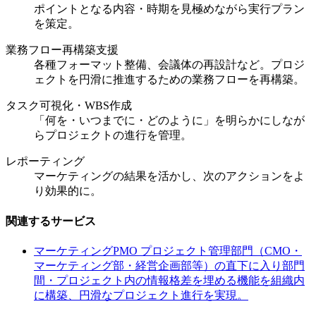
ポイントとなる内容・時期を見極めながら実行プラン
を策定。
業務フロー再構築支援
各種フォーマット整備、会議体の再設計など。プロジ
ェクトを円滑に推進するための業務フローを再構築。
タスク可視化・WBS作成
「何を・いつまでに・どのように」を明らかにしなが
らプロジェクトの進行を管理。
レポーティング
マーケティングの結果を活かし、次のアクションをよ
り効果的に。
関連するサービス
マーケティングPMO
プロジェクト管理部門（CMO・
マーケティング部・経営企画部等）の直下に入り部門
間・プロジェクト内の情報格差を埋める機能を組織内
に構築、円滑なプロジェクト進行を実現。