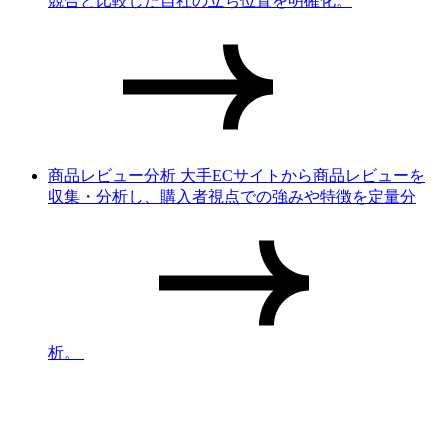
競合と比較した自社の立ち位置を明確化。
商品レビュー分析
大手ECサイトから商品レビューを
収集・分析し、購入者視点での強みや特徴を定量分
析。