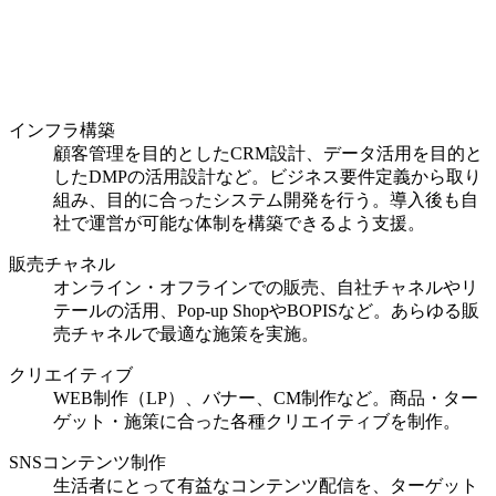
インフラ構築
顧客管理を目的としたCRM設計、データ活用を目的と
したDMPの活用設計など。ビジネス要件定義から取り
組み、目的に合ったシステム開発を行う。導入後も自
社で運営が可能な体制を構築できるよう支援。
販売チャネル
オンライン・オフラインでの販売、自社チャネルやリ
テールの活用、Pop-up ShopやBOPISなど。あらゆる販
売チャネルで最適な施策を実施。
クリエイティブ
WEB制作（LP）、バナー、CM制作など。商品・ター
ゲット・施策に合った各種クリエイティブを制作。
SNSコンテンツ制作
生活者にとって有益なコンテンツ配信を、ターゲット