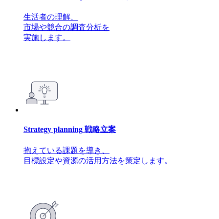
生活者の理解、
市場や競合の調査分析を
実施します。
Strategy planning
戦略立案
抱えている課題を導き、
目標設定や資源の活用方法を策定します。