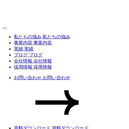
私たちの強み
私たちの強み
事業内容
事業内容
実績
実績
ブログ
ブログ
会社情報
会社情報
採用情報
採用情報
お問い合わせ
お問い合わせ
資料ダウンロード
資料ダウンロード