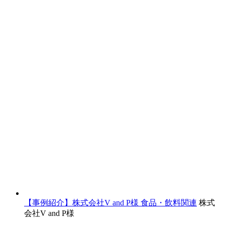
【事例紹介】株式会社V and P様
食品・飲料関連
株式
会社V and P様