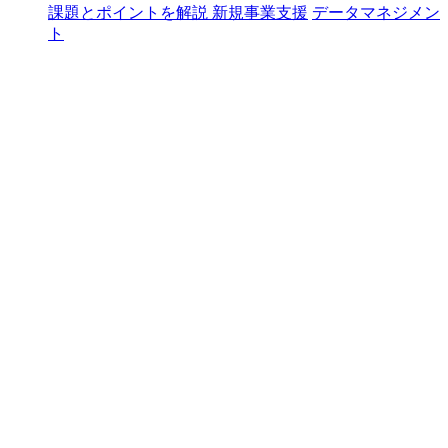
課題とポイントを解説
新規事業支援
データマネジメン
ト