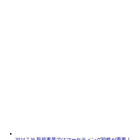
2024.7.26
新規事業ではマーケティング戦略が重要！