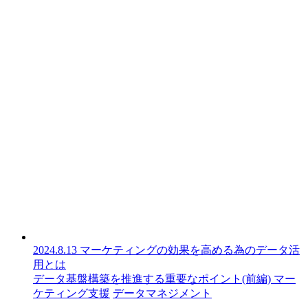
2024.8.13
マーケティングの効果を高める為のデータ活
用とは
データ基盤構築を推進する重要なポイント(前編)
マー
ケティング支援
データマネジメント