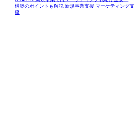
構築のポイントも解説
新規事業支援
マーケティング支
援