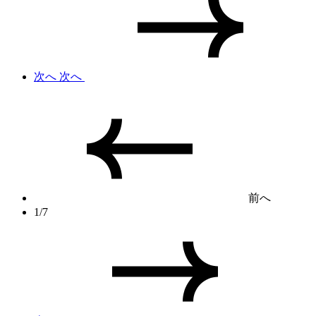
次へ
次へ
前へ
1/7