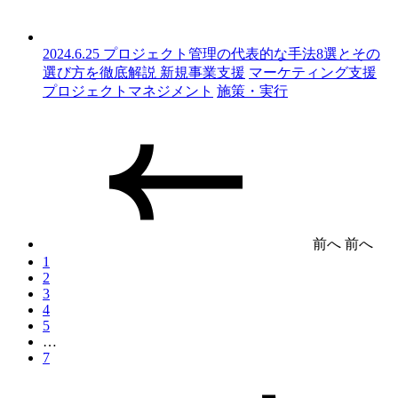
2024.6.25
プロジェクト管理の代表的な手法8選とその
選び方を徹底解説
新規事業支援
マーケティング支援
プロジェクトマネジメント
施策・実行
前へ
前へ
1
2
3
4
5
…
7