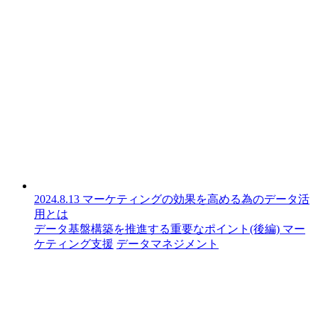
2024.8.13
マーケティングの効果を高める為のデータ活
用とは
データ基盤構築を推進する重要なポイント(後編)
マー
ケティング支援
データマネジメント