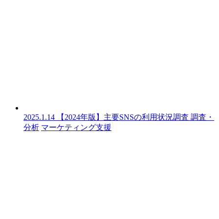
2025.1.14
【2024年版】主要SNSの利用状況調査
調査・
分析
マーケティング支援