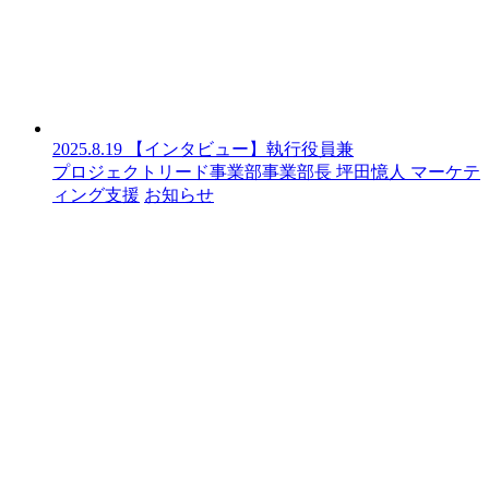
2025.8.19
【インタビュー】執行役員兼
プロジェクトリード事業部事業部長 坪田憶人
マーケテ
ィング支援
お知らせ