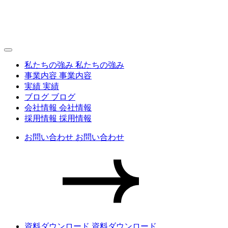
私たちの強み
私たちの強み
事業内容
事業内容
実績
実績
ブログ
ブログ
会社情報
会社情報
採用情報
採用情報
お問い合わせ
お問い合わせ
資料ダウンロード
資料ダウンロード