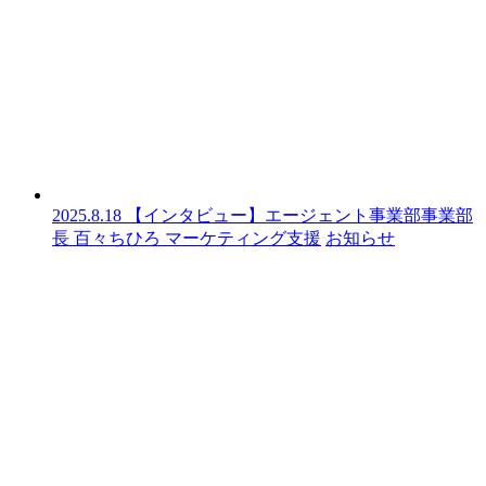
2025.8.18
【インタビュー】エージェント事業部事業部
長 百々ちひろ
マーケティング支援
お知らせ