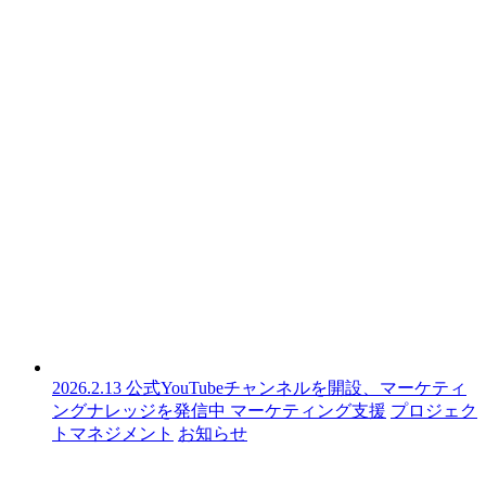
2026.2.13
公式YouTubeチャンネルを開設、マーケティ
ングナレッジを発信中
マーケティング支援
プロジェク
トマネジメント
お知らせ