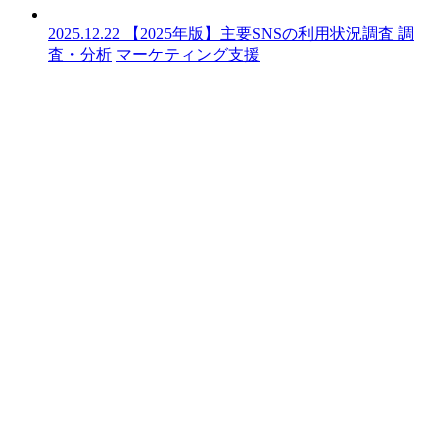
2025.12.22
【2025年版】主要SNSの利用状況調査
調
査・分析
マーケティング支援