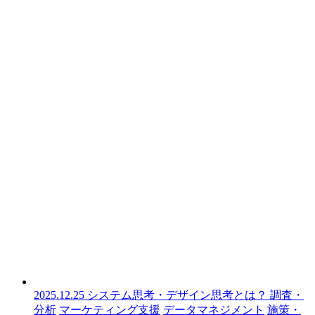
2025.12.25
システム思考・デザイン思考とは？
調査・
分析
マーケティング支援
データマネジメント
施策・