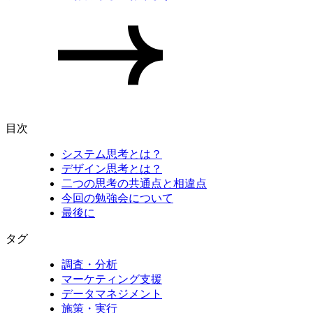
目次
システム思考とは？
デザイン思考とは？
二つの思考の共通点と相違点
今回の勉強会について
最後に
タグ
調査・分析
マーケティング支援
データマネジメント
施策・実行