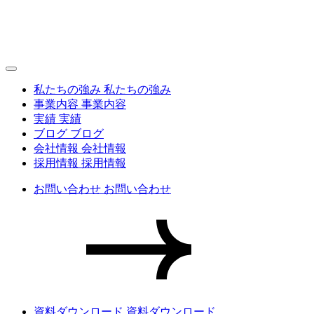
私たちの強み
私たちの強み
事業内容
事業内容
実績
実績
ブログ
ブログ
会社情報
会社情報
採用情報
採用情報
お問い合わせ
お問い合わせ
資料ダウンロード
資料ダウンロード