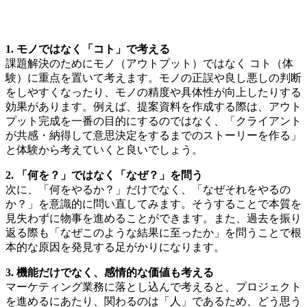
1. モノではなく「コト」で考える
課題解決のためにモノ（アウトプット）ではなく コト（体
験）に重点を置いて考えます。モノの正誤や良し悪しの判断
をしやすくなったり、モノの精度や具体性が向上したりする
効果があります。例えば、提案資料を作成する際は、アウト
プット完成を一番の目的にするのではなく、「クライアント
が共感・納得して意思決定をするまでのストーリーを作る」
と体験から考えていくと良いでしょう。
2. 「何を？」ではなく「なぜ？」を問う
次に、「何をやるか？」だけでなく、「なぜそれをやるの
か？」を意識的に問い直してみます。そうすることで本質を
見失わずに物事を進めることができます。また、過去を振り
返る際も「なぜこのような結果に至ったか」を問うことで根
本的な原因を発見する足がかりになります。
3. 機能だけでなく、感情的な価値も考える
マーケティング業務に落とし込んで考えると、プロジェクト
を進めるにあたり、関わるのは「人」であるため、どう思う