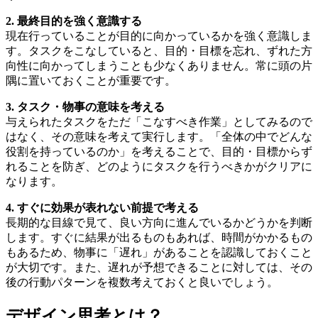
2. 最終目的を強く意識する
現在行っていることが目的に向かっているかを強く意識しま
す。タスクをこなしていると、目的・目標を忘れ、ずれた方
向性に向かってしまうことも少なくありません。常に頭の片
隅に置いておくことが重要です。
3. タスク・物事の意味を考える
与えられたタスクをただ「こなすべき作業」としてみるので
はなく、その意味を考えて実行します。「全体の中でどんな
役割を持っているのか」を考えることで、目的・目標からず
れることを防ぎ、どのようにタスクを行うべきかがクリアに
なります。
4. すぐに効果が表れない前提で考える
長期的な目線で見て、良い方向に進んでいるかどうかを判断
します。すぐに結果が出るものもあれば、時間がかかるもの
もあるため、物事に「遅れ」があることを認識しておくこと
が大切です。また、遅れが予想できることに対しては、その
後の行動パターンを複数考えておくと良いでしょう。
デザイン思考とは？