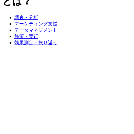
とは？
調査・分析
マーケティング支援
データマネジメント
施策・実行
効果測定・振り返り