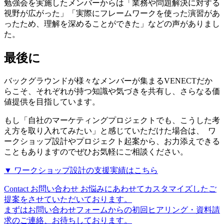
勉強会を実施したメンバーからは「業務や問題解決に対する
視野が広がった」「実際にフレームワークを使った演習があ
ったため、理解を深めることができた」などの声がありまし
た。
最後に
バックグラウンドが様々なメンバーが集まるVENECTだか
らこそ、それぞれが持つ知識や気づきを共有し、さらなる価
値提供を目指しています。
もし「自社のマーケティングプロジェクトでも、こうした考
え方を取り入れてみたい」と感じていただけた場合は、 ワ
ークショップ設計やプロジェクト起案から、お力添えできる
こともありますのでぜひお気軽にご相談ください。
▼ ワークショップ設計の支援実績はこちら
Contact
お問い合わせ
お悩みにあわせてカスタマイズしたご
提案をさせていただいております。
まずはお問い合わせフォームからの初回ヒアリング・資料請
求のご連絡、お待ちしております。