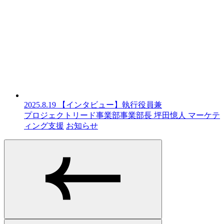
2025.8.19
【インタビュー】執行役員兼
プロジェクトリード事業部事業部長 坪田憶人
マーケテ
ィング支援
お知らせ