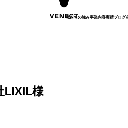
私たちの強み
事業内容
実績
ブログ
IXIL様