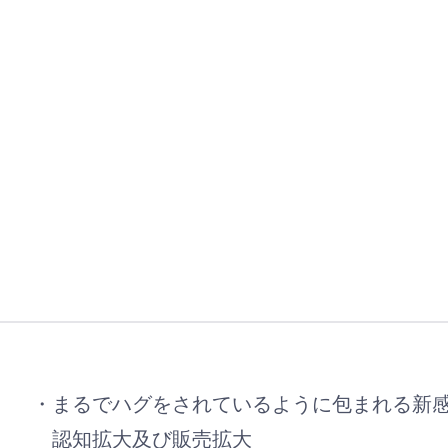
まるでハグをされているように包まれる新
認知拡大及び販売拡大