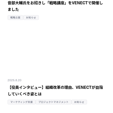
音部大輔氏をお招きし「戦略講座」をVENECTで開催し
ました
戦略立案
お知らせ
2025.8.20
【役員インタビュー】組織改革の理由、
VENECTが目指
していくべき姿とは
マーケティング支援
プロジェクトマネジメント
お知らせ