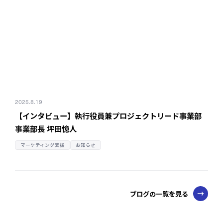
2025.8.19
【インタビュー】執行役員兼
プロジェクトリード事業部
事業部長 坪田憶人
マーケティング支援
お知らせ
ブログの一覧を見る