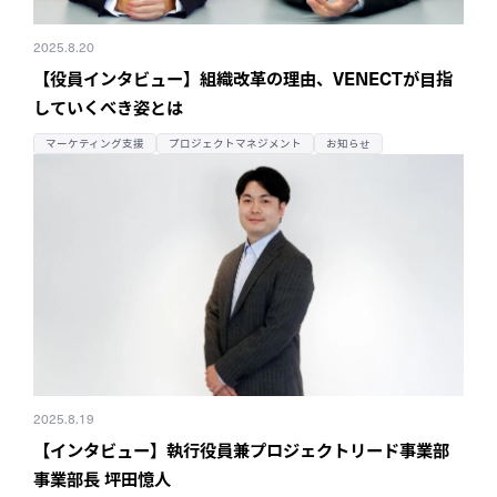
2025.8.20
【役員インタビュー】組織改革の理由、
VENECTが目指
していくべき姿とは
マーケティング支援
プロジェクトマネジメント
お知らせ
2025.8.19
【インタビュー】執行役員兼
プロジェクトリード事業部
事業部長 坪田憶人