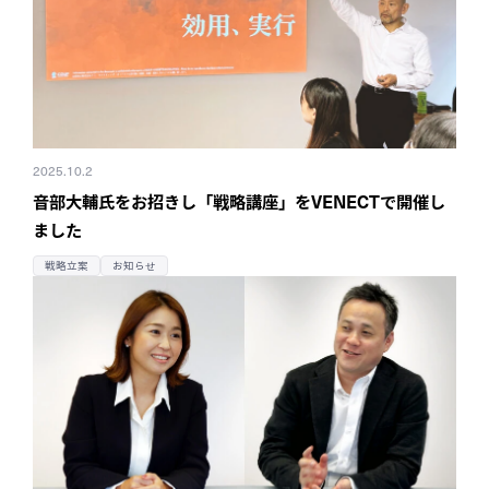
2025.10.2
音部大輔氏をお招きし「戦略講座」をVENECTで開催し
ました
戦略立案
お知らせ