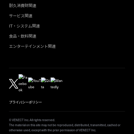
耐久消費財関連
サービス関連
IT・システム関連
食品・飲料関連
エンターテインメント関連
プライバシーポリシー
© VENECT Inc. All rights reserved.
The material on this site may not be reproduced, distributed, transmitted, cached or
otherwise used, except with the prior permission of VENECT Inc.