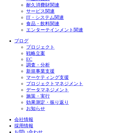
耐久消費財関連
サービス関連
IT・システム関連
食品・飲料関連
エンターテインメント関連
ブログ
プロジェクト
戦略立案
EC
調査・分析
新規事業支援
マーケティング支援
プロジェクトマネジメント
データマネジメント
施策・実行
効果測定・振り返り
お知らせ
会社情報
採用情報
お問い合わせ