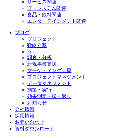
サービス関連
IT・システム関連
食品・飲料関連
エンターテインメント関連
ブログ
プロジェクト
戦略立案
EC
調査・分析
新規事業支援
マーケティング支援
プロジェクトマネジメント
データマネジメント
施策・実行
効果測定・振り返り
お知らせ
会社情報
採用情報
お問い合わせ
資料ダウンロード