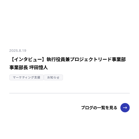
2025.8.19
【インタビュー】執行役員兼
プロジェクトリード事業部
事業部長 坪田憶人
マーケティング支援
お知らせ
ブログの一覧を見る