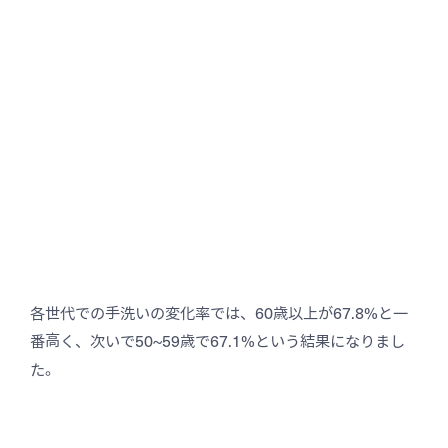
各世代での手洗いの変化率では、60歳以上が67.8%と一
番高く、次いで50~59歳で67.1%という結果になりまし
た。