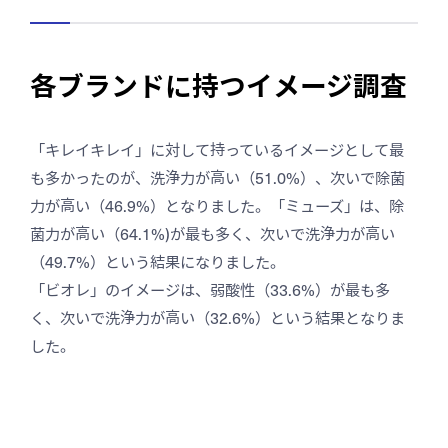
各ブランドに持つイメージ調査
「キレイキレイ」に対して持っているイメージとして最
も多かったのが、洗浄力が高い（51.0%）、次いで除菌
力が高い（46.9%）となりました。「ミューズ」は、除
菌力が高い（64.1%)が最も多く、次いで洗浄力が高い
（49.7%）という結果になりました。
「ビオレ」のイメージは、弱酸性（33.6%）が最も多
く、次いで洗浄力が高い（32.6%）という結果となりま
した。