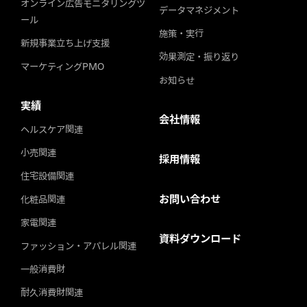
オンライン広告モニタリングツ
データマネジメント
ール
施策・実行
新規事業立ち上げ支援
効果測定・振り返り
マーケティングPMO
お知らせ
実績
会社情報
ヘルスケア関連
小売関連
採用情報
住宅設備関連
お問い合わせ
化粧品関連
家電関連
資料ダウンロード
ファッション・アパレル関連
一般消費財
耐久消費財関連