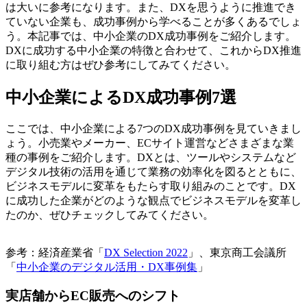
は大いに参考になります。また、DXを思うように推進でき
ていない企業も、成功事例から学べることが多くあるでしょ
う。本記事では、中小企業のDX成功事例をご紹介します。
DXに成功する中小企業の特徴と合わせて、これからDX推進
に取り組む方はぜひ参考にしてみてください。
中小企業によるDX成功事例7選
ここでは、中小企業による7つのDX成功事例を見ていきまし
ょう。小売業やメーカー、ECサイト運営などさまざまな業
種の事例をご紹介します。DXとは、ツールやシステムなど
デジタル技術の活用を通じて業務の効率化を図るとともに、
ビジネスモデルに変革をもたらす取り組みのことです。DX
に成功した企業がどのような観点でビジネスモデルを変革し
たのか、ぜひチェックしてみてください。
参考：経済産業省「
DX Selection 2022
」、東京商工会議所
「
中小企業のデジタル活用・DX事例集
」
実店舗からEC販売へのシフト