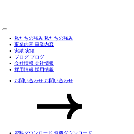
私たちの強み
私たちの強み
事業内容
事業内容
実績
実績
ブログ
ブログ
会社情報
会社情報
採用情報
採用情報
お問い合わせ
お問い合わせ
資料ダウンロード
資料ダウンロード