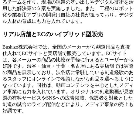
るチームを作り、現場の課題の洗い出しやデジタル技術を活
用した解決策の立案を実施しました。また、工程のロボット
化や業務用アプリの開発は自社の社員が担っており、デジタ
ル人材の育成にも力を入れています。
リアル店舗とECのハイブリッド型販売
Bushizo株式会社では、全国のメーカーから剣道用品を直接
仕入れてECサイトと実店舗で販売しています。ECサイト
は、各メーカーの商品の比較が手軽に行えるとユーザーから
好評です。渋谷・仙台・千葉・名古屋にある実店舗では実際
の商品を展示しており、渋谷店に常駐している剣道経験のあ
るスタッフにオンラインで相談しながら商品を選べるように
なっています。同社は、動画コンテンツを中心としたメディ
ア事業にも力を入れています。オリジナルの剣道動画が見放
題の有料サービスやSNSへの広告掲載、保護者を対象とした
剣道の試合のライブ配信などにより、メディア事業の売上も
好調です。