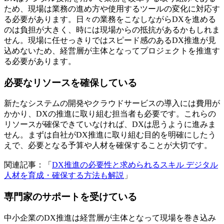
ため、現場は業務の進め方や使用するツールの変化に対応す
る必要があります。日々の業務をこなしながらDXを進める
のは負担が大きく、時には現場からの抵抗があるかもしれま
せん。現場に任せっきりではスピード感のあるDX推進が見
込めないため、経営層が主体となってプロジェクトを推進す
る必要があります。
必要なリソースを確保している
新たなシステムの開発やクラウドサービスの導入には費用が
かかり、DXの推進に取り組む担当者も必要です。これらの
リソースが確保できていなければ、DXは思うように進みま
せん。まずは自社がDX推進に取り組む目的を明確にしたう
えで、必要となる予算や人材を確保することが大切です。
関連記事：「
DX推進の必要性と求められるスキル デジタル
人材を育成・確保する方法も解説
」
専門家のサポートを受けている
中小企業のDX推進は経営層が主体となって現場を巻き込み