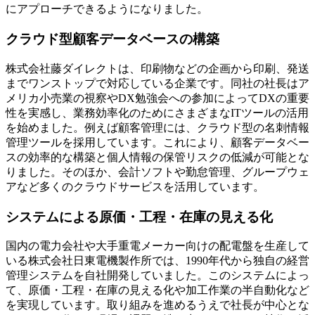
にアプローチできるようになりました。
クラウド型顧客データベースの構築
株式会社藤ダイレクトは、印刷物などの企画から印刷、発送
までワンストップで対応している企業です。同社の社長はア
メリカ小売業の視察やDX勉強会への参加によってDXの重要
性を実感し、業務効率化のためにさまざまなITツールの活用
を始めました。例えば顧客管理には、クラウド型の名刺情報
管理ツールを採用しています。これにより、顧客データベー
スの効率的な構築と個人情報の保管リスクの低減が可能とな
りました。そのほか、会計ソフトや勤怠管理、グループウェ
アなど多くのクラウドサービスを活用しています。
システムによる原価・工程・在庫の見える化
国内の電力会社や大手重電メーカー向けの配電盤を生産して
いる株式会社日東電機製作所では、1990年代から独自の経営
管理システムを自社開発していました。このシステムによっ
て、原価・工程・在庫の見える化や加工作業の半自動化など
を実現しています。取り組みを進めるうえで社長が中心とな