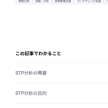
戦略立案
調査・分析
新規事業支援
マーケティング支援
この記事でわかること
STP分析の概要
STP分析の目的