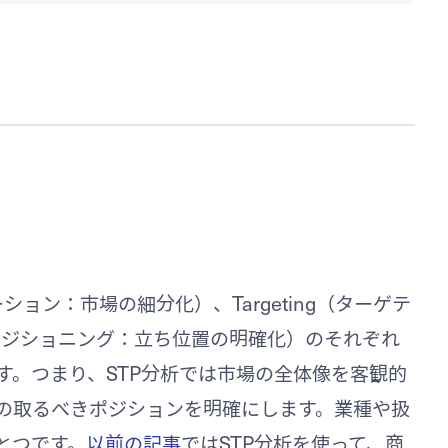
テーション：市場の細分化）、Targeting（ターゲテ
g（ポジショニング：立ち位置の明確化）のそれぞれ
す。つまり、STP分析では市場の全体像を客観的
の取るべきポジションを明確にします。業種や扱
とつです。
以前の記事
ではSTP分析を使って、商