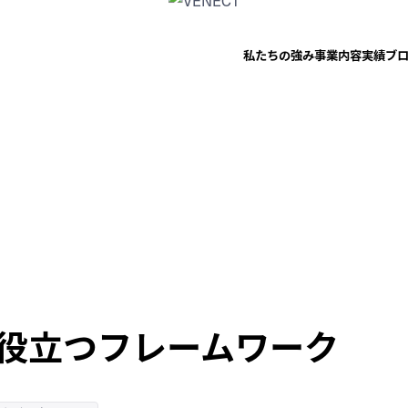
私たちの強み
事業内容
実績
ブ
役立つフレームワーク