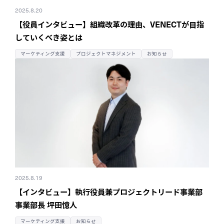
2025.8.20
【役員インタビュー】組織改革の理由、
VENECTが目指
していくべき姿とは
マーケティング支援
プロジェクトマネジメント
お知らせ
2025.8.19
【インタビュー】執行役員兼
プロジェクトリード事業部
事業部長 坪田憶人
マーケティング支援
お知らせ