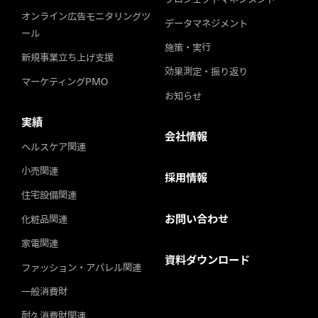
オンライン広告モニタリングツ
データマネジメント
ール
施策・実行
新規事業立ち上げ支援
効果測定・振り返り
マーケティングPMO
お知らせ
実績
会社情報
ヘルスケア関連
小売関連
採用情報
住宅設備関連
お問い合わせ
化粧品関連
家電関連
資料ダウンロード
ファッション・アパレル関連
一般消費財
耐久消費財関連