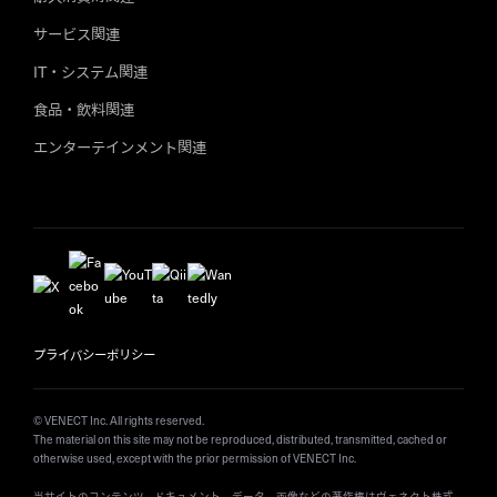
サービス関連
IT・システム関連
食品・飲料関連
エンターテインメント関連
プライバシーポリシー
© VENECT Inc. All rights reserved.
The material on this site may not be reproduced, distributed, transmitted, cached or
otherwise used, except with the prior permission of VENECT Inc.
当サイトのコンテンツ、ドキュメント、データ、画像などの著作権はヴェネクト株式