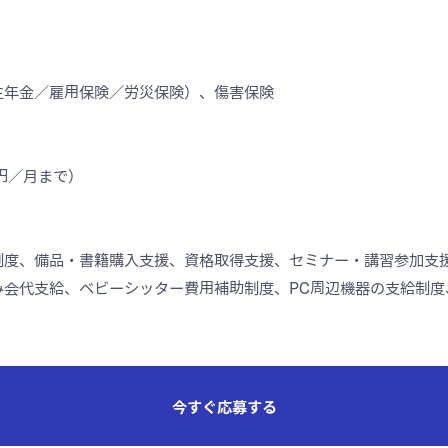
生年金／雇用保険／労災保険）、傷害保険
0円／月まで）
制度、備品・書籍購入支援、資格取得支援、セミナー・講習参加支
み会代支給、ベビーシッター費用補助制度、PC周辺機器の支給制度
今すぐ応募する
今すぐ応募する