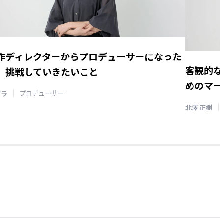
作ディレクターからプロデューサーになった
客観的
、挑戦していきたいこと
めのマ
アラ
プロデューサー
北澤 正樹