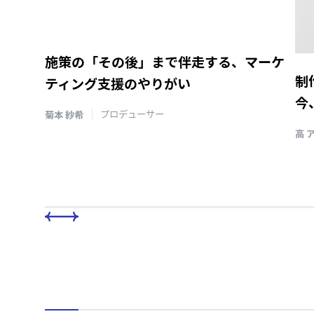
施策の「その後」まで伴走する、マーケ
制
ティング支援のやりがい
今
菊本 紗希
プロデューサー
高 