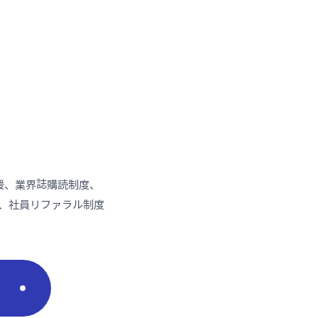
援、業界誌購読制度、
、社員リファラル制度