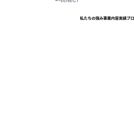
私たちの強み
事業内容
実績
ブ