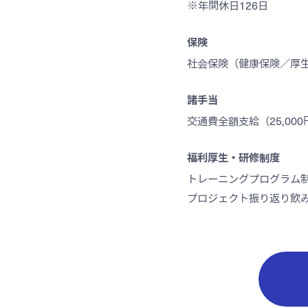
※年間休日126日
保険
社会保険（健康保険／厚
諸手当
交通費全額支給（25,00
福利厚生・研修制度
トレーニングプログラム
プロジェクト振り返り飲