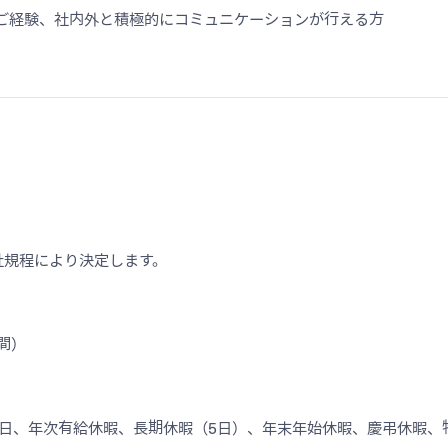
ご経験、社内外と積極的にコミュニケーションが行える方
社規程により決定します。
時間）
祝日、年次有給休暇、長期休暇（5日）、年末年始休暇、慶弔休暇、