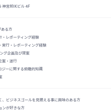
 神宮前IKビル 4F
がある方
計・レポーティング経験
・実行・レポーティング経験
ィング企画及び提案
立案・遂行
ロジーに関する俯瞰的知識
案
く、ビジネスゴールを見据える事に興味のある方
ョンが好きな方