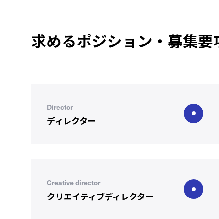
求めるポジション・募集要
Director
ディレクター
Creative director
クリエイティブディレクター