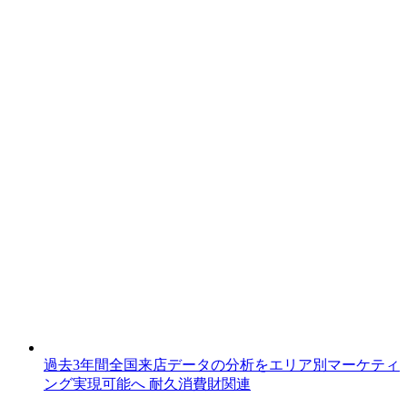
過去3年間全国来店データの分析をエリア別マーケティ
ング実現可能へ
耐久消費財関連