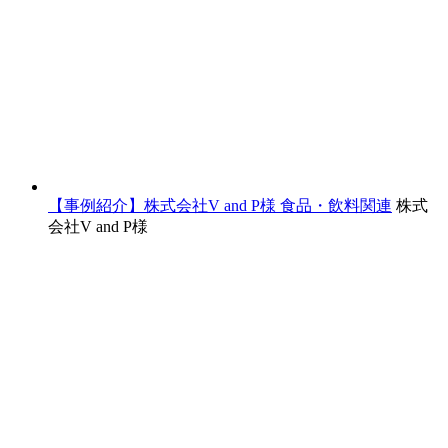
【事例紹介】株式会社V and P様
食品・飲料関連
株式
会社V and P様