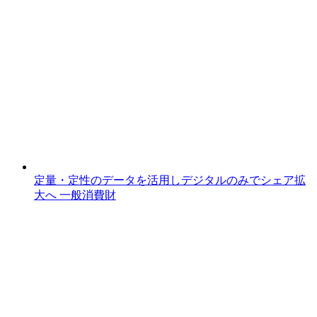
定量・定性のデータを活用しデジタルのみでシェア拡
大へ
一般消費財