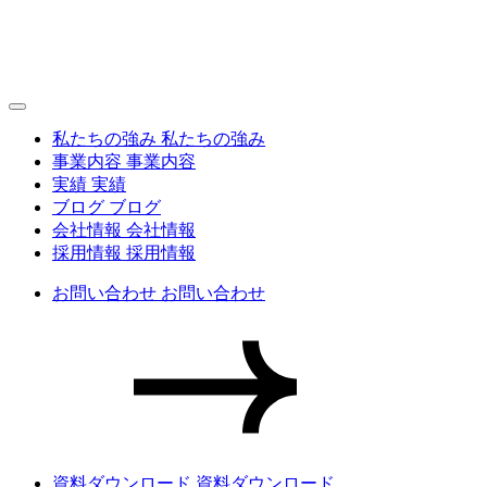
私たちの強み
私たちの強み
事業内容
事業内容
実績
実績
ブログ
ブログ
会社情報
会社情報
採用情報
採用情報
お問い合わせ
お問い合わせ
資料ダウンロード
資料ダウンロード