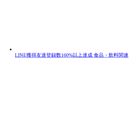
LINE獲得友達登録数160%以上達成
食品・飲料関連