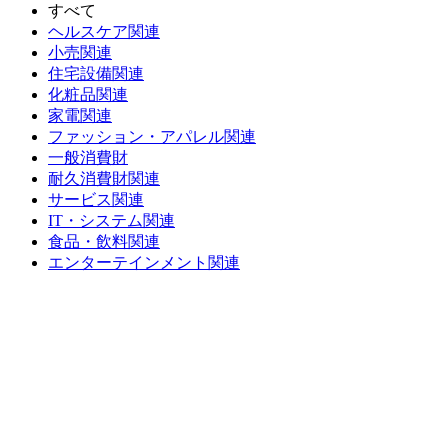
すべて
ヘルスケア関連
小売関連
住宅設備関連
化粧品関連
家電関連
ファッション・アパレル関連
一般消費財
耐久消費財関連
サービス関連
IT・システム関連
食品・飲料関連
エンターテインメント関連