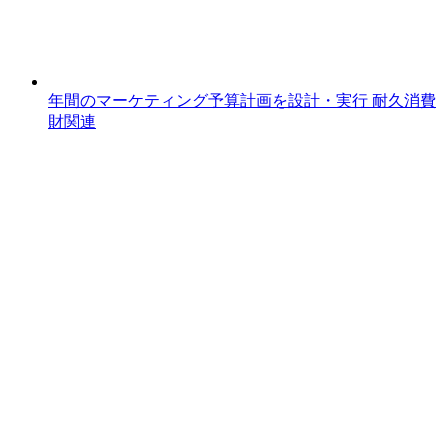
年間のマーケティング予算計画を設計・実行
耐久消費
財関連